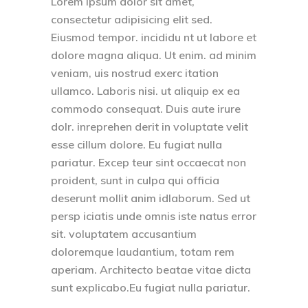
Lorem ipsum dolor sit amet,
consectetur adipisicing elit sed.
Eiusmod tempor. incididu nt ut labore et
dolore magna aliqua. Ut enim. ad minim
veniam, uis nostrud exerc itation
ullamco. Laboris nisi. ut aliquip ex ea
commodo consequat. Duis aute irure
dolr. inreprehen derit in voluptate velit
esse cillum dolore. Eu fugiat nulla
pariatur. Excep teur sint occaecat non
proident, sunt in culpa qui officia
deserunt mollit anim idlaborum. Sed ut
persp iciatis unde omnis iste natus error
sit. voluptatem accusantium
doloremque laudantium, totam rem
aperiam. Architecto beatae vitae dicta
sunt explicabo.Eu fugiat nulla pariatur.