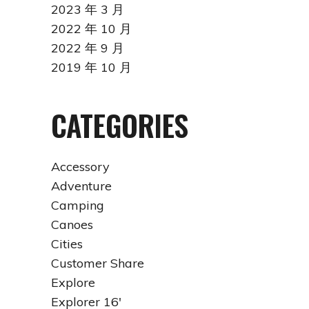
2023 年 3 月
2022 年 10 月
2022 年 9 月
2019 年 10 月
CATEGORIES
Accessory
Adventure
Camping
Canoes
Cities
Customer Share
Explore
Explorer 16'