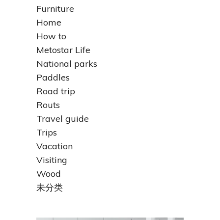
Furniture
Home
How to
Metostar Life
National parks
Paddles
Road trip
Routs
Travel guide
Trips
Vacation
Visiting
Wood
未分类