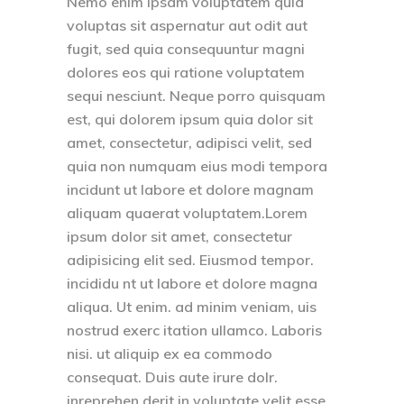
Nemo enim ipsam voluptatem quia
voluptas sit aspernatur aut odit aut
fugit, sed quia consequuntur magni
dolores eos qui ratione voluptatem
sequi nesciunt. Neque porro quisquam
est, qui dolorem ipsum quia dolor sit
amet, consectetur, adipisci velit, sed
quia non numquam eius modi tempora
incidunt ut labore et dolore magnam
aliquam quaerat voluptatem.Lorem
ipsum dolor sit amet, consectetur
adipisicing elit sed. Eiusmod tempor.
incididu nt ut labore et dolore magna
aliqua. Ut enim. ad minim veniam, uis
nostrud exerc itation ullamco. Laboris
nisi. ut aliquip ex ea commodo
consequat. Duis aute irure dolr.
inreprehen derit in voluptate velit esse