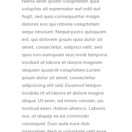
Nemo enim ipsam voluptatem quia
voluptas sit aspernatur aut odit aut
fugit, sed quia consequuntur magni
dolores eos qui ratione voluptatem
sequi nesciunt. Neque porro quisquam
est, qui dolorem ipsum quia dolor sit
amet, consectetur, adipisci velit, sed
quia non numquam eius modi tempora
incidunt ut labore et dolore magnam
aliquam quaerat voluptatem.Lorem
ipsum dolor sit amet, consectetur
adipisicing elit sed. Eiusmod tempor.
incididu nt ut labore et dolore magna
aliqua. Ut enim. ad minim veniam, uis
nostrud exerc itation ullamco. Laboris
nisi. ut aliquip ex ea commodo
consequat. Duis aute irure dolr.
inreprehen derit in voluptate velit esse