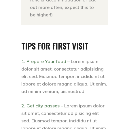
out more often, expect this to
be higher!)
TIPS FOR FIRST VISIT
1. Prepare Your food –
Lorem ipsum
dolor sit amet, consectetur adipisicing
elit sed. Eiusmod tempor. incididu nt ut
labore et dolore magna aliqua. Ut enim.
ad minim veniam, uis nostrud.
2. Get city passes –
Lorem ipsum dolor
sit amet, consectetur adipisicing elit
sed. Eiusmod tempor. incididu nt ut
labore et dolore magna aliqua. Ut enim.