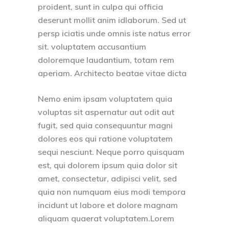
proident, sunt in culpa qui officia
deserunt mollit anim idlaborum. Sed ut
persp iciatis unde omnis iste natus error
sit. voluptatem accusantium
doloremque laudantium, totam rem
aperiam. Architecto beatae vitae dicta
Nemo enim ipsam voluptatem quia
voluptas sit aspernatur aut odit aut
fugit, sed quia consequuntur magni
dolores eos qui ratione voluptatem
sequi nesciunt. Neque porro quisquam
est, qui dolorem ipsum quia dolor sit
amet, consectetur, adipisci velit, sed
quia non numquam eius modi tempora
incidunt ut labore et dolore magnam
aliquam quaerat voluptatem.Lorem