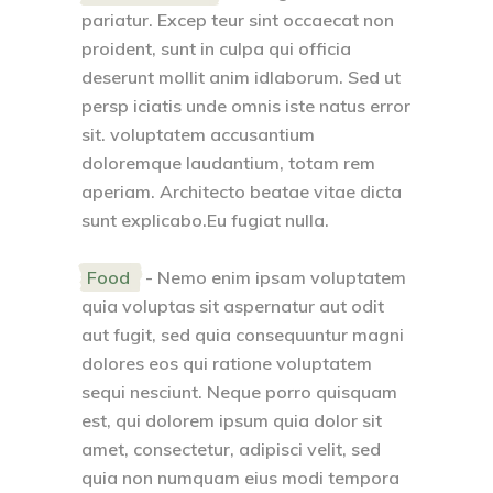
pariatur. Excep teur sint occaecat non
proident, sunt in culpa qui officia
deserunt mollit anim idlaborum. Sed ut
persp iciatis unde omnis iste natus error
sit. voluptatem accusantium
doloremque laudantium, totam rem
aperiam. Architecto beatae vitae dicta
sunt explicabo.Eu fugiat nulla.
Food
- Nemo enim ipsam voluptatem
quia voluptas sit aspernatur aut odit
aut fugit, sed quia consequuntur magni
dolores eos qui ratione voluptatem
sequi nesciunt. Neque porro quisquam
est, qui dolorem ipsum quia dolor sit
amet, consectetur, adipisci velit, sed
quia non numquam eius modi tempora