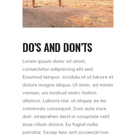
DO’S AND DON’TS
Lorem ipsum dolor sit amet,
consectetur adipisicing elit sed.
Eiusmod tempor. incididu nt ut labore et
dolore magna aliqua. Ut enim. ad minim
veniam, uis nostrud exerc itation
ullamco. Laboris nisi. ut aliquip ex ea
commodo consequat. Duis aute irure
dolr. inreprehen derit in voluptate velit
esse cillum dolore. Eu fugiat nulla
pariatur. Excep teur sint occaecat non