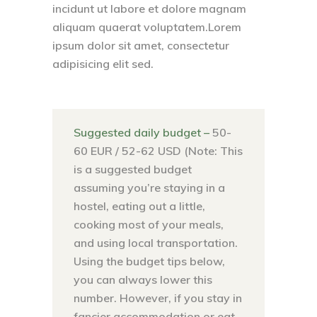
incidunt ut labore et dolore magnam
aliquam quaerat voluptatem.Lorem
ipsum dolor sit amet, consectetur
adipisicing elit sed.
Suggested daily budget –
50-
60 EUR / 52-62 USD (Note: This
is a suggested budget
assuming you’re staying in a
hostel, eating out a little,
cooking most of your meals,
and using local transportation.
Using the budget tips below,
you can always lower this
number. However, if you stay in
fancier accommodation or eat